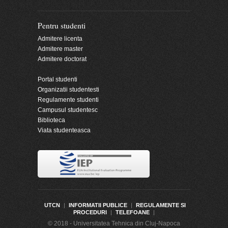
Pentru studenti
Admitere licenta
Admitere master
Admitere doctorat
Portal studenti
Organizatii studentesti
Regulamente studenti
Campusul studentesc
Biblioteca
Viata studenteasca
UTCN
|
INFORMATII PUBLICE
|
REGULAMENTE SI
PROCEDURI
|
TELEFOANE
|
© 2018 - Universitatea Tehnica din Cluj-Napoca