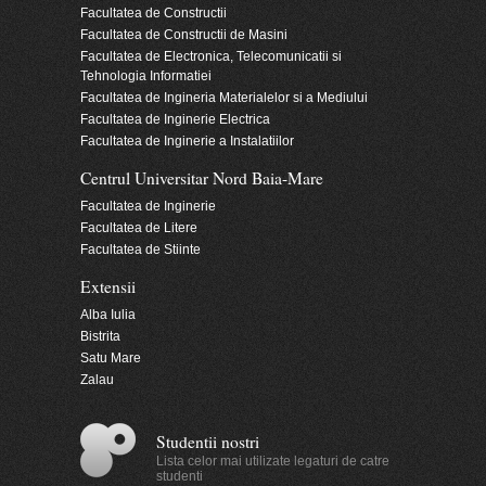
Facultatea de Constructii
Facultatea de Constructii de Masini
Facultatea de Electronica, Telecomunicatii si
Tehnologia Informatiei
Facultatea de Ingineria Materialelor si a Mediului
Facultatea de Inginerie Electrica
Facultatea de Inginerie a Instalatiilor
Centrul Universitar Nord Baia-Mare
Facultatea de Inginerie
Facultatea de Litere
Facultatea de Stiinte
Extensii
Alba Iulia
Bistrita
Satu Mare
Zalau
Studentii nostri
Lista celor mai utilizate legaturi de catre
studenti